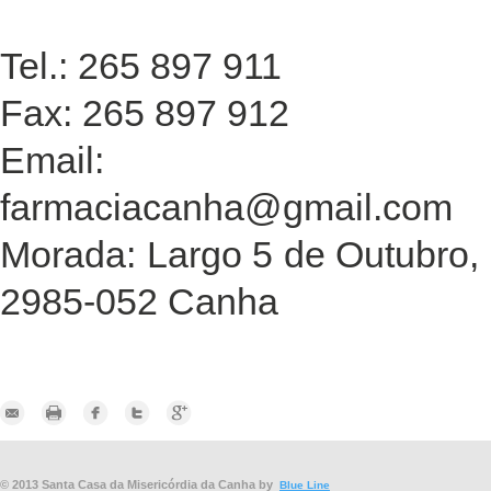
Tel.: 265 897 911‎
Fax: 265 897 912
Email:
farmaciacanha@gmail.com
Morada: Largo 5 de Outubro, 
2985-052 Canha
© 2013 Santa Casa da Misericórdia da Canha by
Blue Line