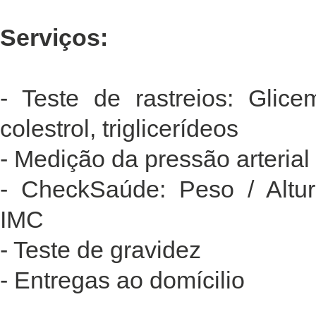
Serviços:
- Teste de rastreios: Glicem
colestrol, triglicerídeos
- Medição da pressão arterial
- CheckSaúde: Peso / Altur
IMC
- Teste de gravidez
- Entregas ao domícilio